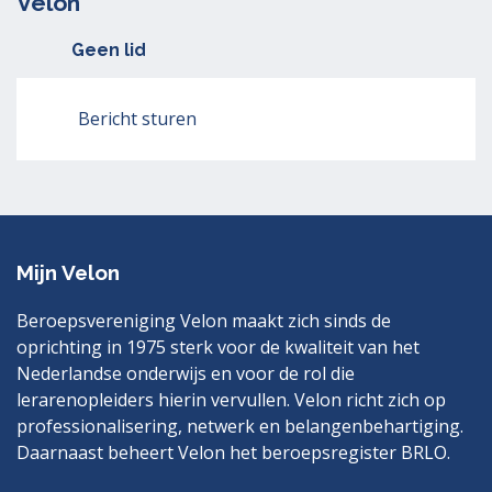
Velon
Geen lid
Bericht sturen
Mijn Velon
Beroepsvereniging Velon maakt zich sinds de
oprichting in 1975 sterk voor de kwaliteit van het
Nederlandse onderwijs en voor de rol die
lerarenopleiders hierin vervullen. Velon richt zich op
professionalisering, netwerk en belangenbehartiging.
Daarnaast beheert Velon het beroepsregister BRLO.
Bezoek