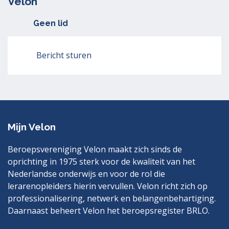
Velon
Geen lid
Bericht sturen
Mijn Velon
Beroepsvereniging Velon maakt zich sinds de
oprichting in 1975 sterk voor de kwaliteit van het
Nederlandse onderwijs en voor de rol die
lerarenopleiders hierin vervullen. Velon richt zich op
professionalisering, netwerk en belangenbehartiging.
Daarnaast beheert Velon het beroepsregister BRLO.
Bezoek