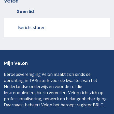
Velon
Geen lid
Bericht sturen
Mijn Velon
Beroepsvereniging Velon maakt zich sinds de
oprichting in 1975 sterk voor de kwaliteit van het
Nederlandse onderwijs en voor de rol die
lerarenopleiders hierin vervullen. Velon richt zich op
professionalisering, netwerk en belangenbehartiging.
Daarnaast beheert Velon het beroepsregister BRLO.
Bezoek