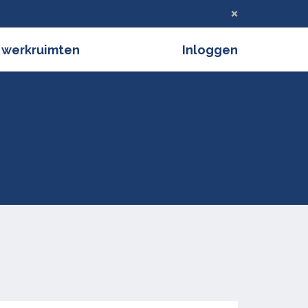
Deze melding verbergen
 werkruimten
Inloggen