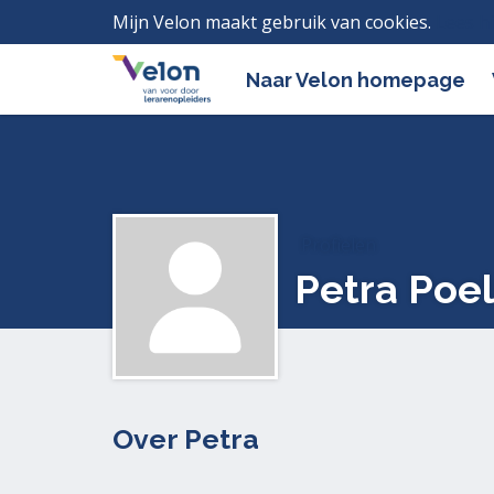
Mijn Velon maakt gebruik van cookies.
Lees h
Naar Velon homepage
Profielen
Petra Poe
Over Petra