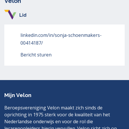
Velon
Lid
linkedin.com/in/sonja-schoenmakers-
00414187/
Bericht sturen
Mijn Velon
Beroepsvereniging Velon maakt zich sinds de
oprichting in 1975 sterk voor de kwaliteit van het
Nederlandse onderwijs en voor de rol die
lerarenopleiders hierin vervullen. Velon richt zich op