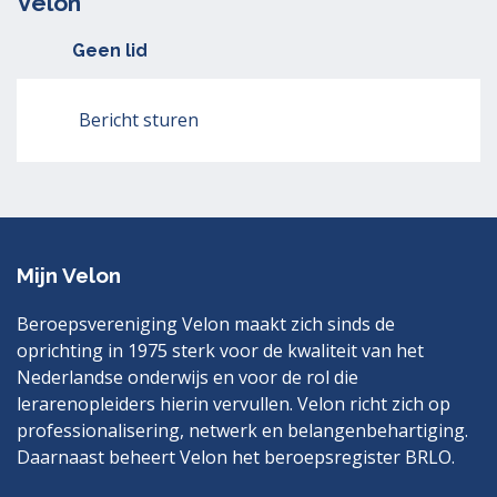
Velon
Geen lid
Bericht sturen
Mijn Velon
Beroepsvereniging Velon maakt zich sinds de
oprichting in 1975 sterk voor de kwaliteit van het
Nederlandse onderwijs en voor de rol die
lerarenopleiders hierin vervullen. Velon richt zich op
professionalisering, netwerk en belangenbehartiging.
Daarnaast beheert Velon het beroepsregister BRLO.
Bezoek