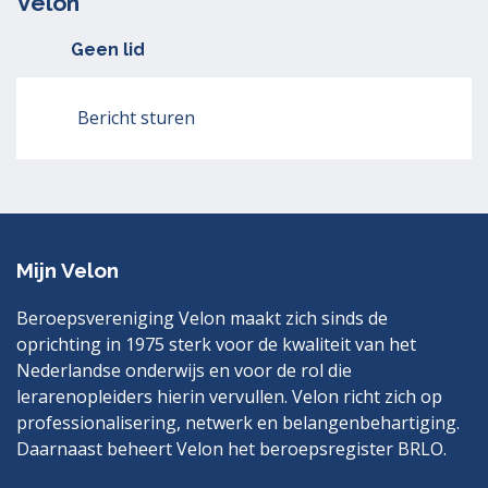
Velon
Geen lid
Bericht sturen
Mijn Velon
Beroepsvereniging Velon maakt zich sinds de
oprichting in 1975 sterk voor de kwaliteit van het
Nederlandse onderwijs en voor de rol die
lerarenopleiders hierin vervullen. Velon richt zich op
professionalisering, netwerk en belangenbehartiging.
Daarnaast beheert Velon het beroepsregister BRLO.
Bezoek