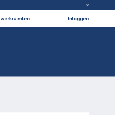
Deze melding verbergen
 werkruimten
Inloggen