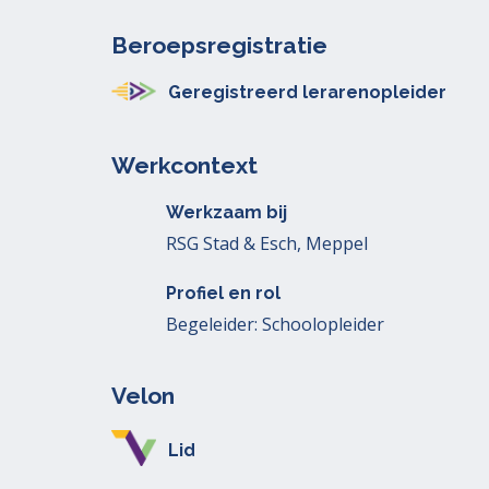
Beroepsregistratie
Geregistreerd lerarenopleider
Werkcontext
Werkzaam bij
RSG Stad & Esch, Meppel
Profiel en rol
Begeleider: Schoolopleider
Velon
Lid