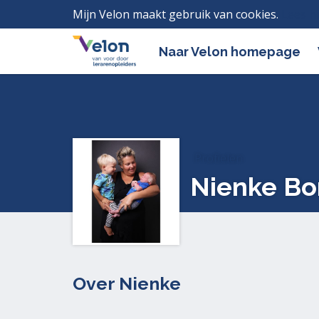
Mijn Velon maakt gebruik van cookies.
Lees h
Naar Velon homepage
Profielen
Nienke Bo
Over Nienke