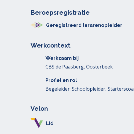
Beroepsregistratie
Geregistreerd lerarenopleider
Werkcontext
Werkzaam bij
CBS de Paasberg, Oosterbeek
Profiel en rol
Begeleider: Schoolopleider, Startersco
Velon
Lid