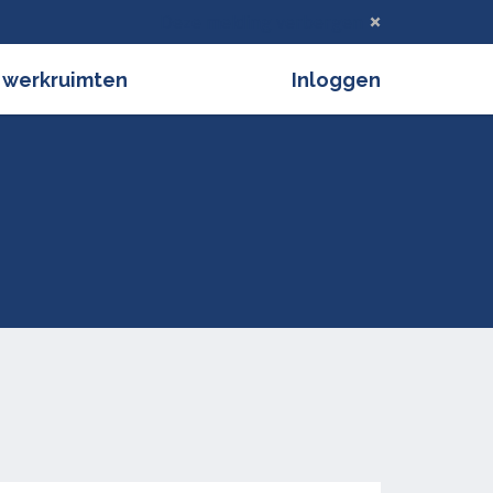
Deze melding verbergen
 werkruimten
Inloggen