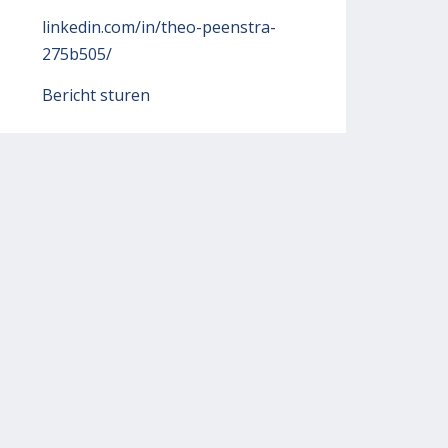
linkedin.com/in/theo-peenstra-
275b505/
Bericht sturen