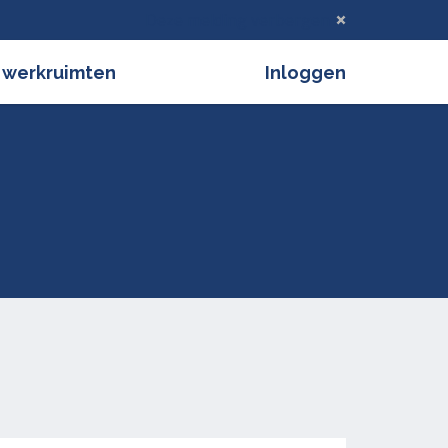
Deze melding verbergen
 werkruimten
Inloggen