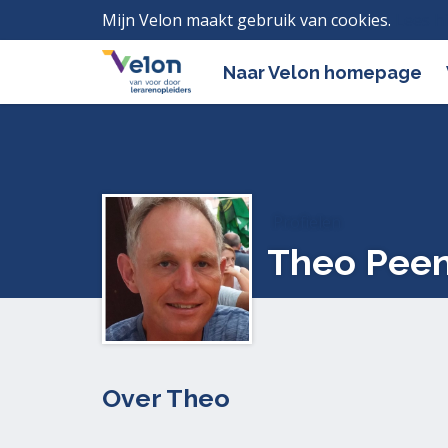
Mijn Velon maakt gebruik van cookies.
Lees h
Naar Velon homepage
Profielen
Theo Peen
Over Theo