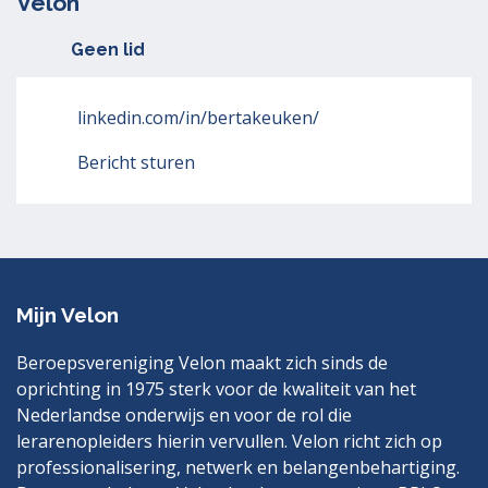
Velon
Geen lid
linkedin.com/in/bertakeuken/
Bericht sturen
Mijn Velon
Beroepsvereniging Velon maakt zich sinds de
oprichting in 1975 sterk voor de kwaliteit van het
Nederlandse onderwijs en voor de rol die
lerarenopleiders hierin vervullen. Velon richt zich op
professionalisering, netwerk en belangenbehartiging.