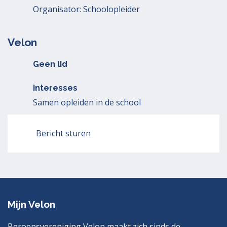
Organisator: Schoolopleider
Velon
Geen lid
Interesses
Samen opleiden in de school
Bericht sturen
Mijn Velon
Beroepsvereniging Velon maakt zich sinds de