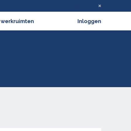
Deze melding verbergen
 werkruimten
Inloggen