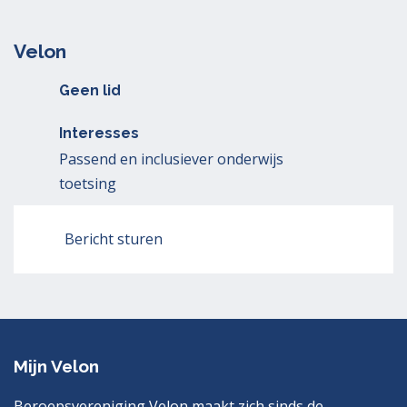
Velon
Geen lid
Interesses
Passend en inclusiever onderwijs
toetsing
Bericht sturen
Mijn Velon
Beroepsvereniging Velon maakt zich sinds de