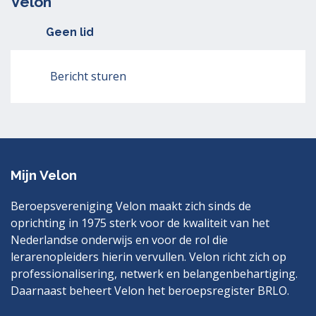
Velon
Geen lid
Bericht sturen
Mijn Velon
Beroepsvereniging Velon maakt zich sinds de
oprichting in 1975 sterk voor de kwaliteit van het
Nederlandse onderwijs en voor de rol die
lerarenopleiders hierin vervullen. Velon richt zich op
professionalisering, netwerk en belangenbehartiging.
Daarnaast beheert Velon het beroepsregister BRLO.
Bezoek