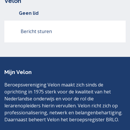
Velon
Geen lid
Bericht sturen
Mijn Velon
Beroepsvereniging Velon maakt zich sinds de
oprichting in 1975 sterk voor de kwaliteit van het
Nederlandse onderwijs en voor de rol die
lerarenopleiders hierin vervullen. Velon richt zich op
professionalisering, netwerk en belangenbehartiging.
Daarnaast beheert Velon het beroepsregister BRLO.
Bezoek