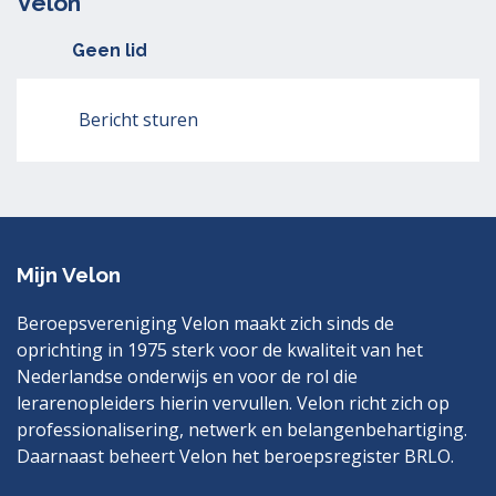
Velon
Geen lid
Bericht sturen
Mijn Velon
Beroepsvereniging Velon maakt zich sinds de
oprichting in 1975 sterk voor de kwaliteit van het
Nederlandse onderwijs en voor de rol die
lerarenopleiders hierin vervullen. Velon richt zich op
professionalisering, netwerk en belangenbehartiging.
Daarnaast beheert Velon het beroepsregister BRLO.
Bezoek