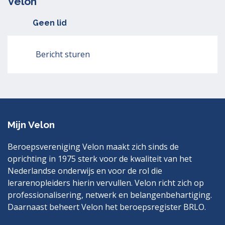
Velon
Geen lid
Bericht sturen
Mijn Velon
Beroepsvereniging Velon maakt zich sinds de
oprichting in 1975 sterk voor de kwaliteit van het
Nederlandse onderwijs en voor de rol die
lerarenopleiders hierin vervullen. Velon richt zich op
professionalisering, netwerk en belangenbehartiging.
Daarnaast beheert Velon het beroepsregister BRLO.
Bezoek