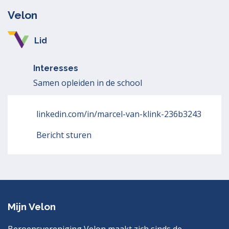
Velon
Lid
Interesses
Samen opleiden in de school
linkedin.com/in/marcel-van-klink-236b3243
Bericht sturen
Mijn Velon