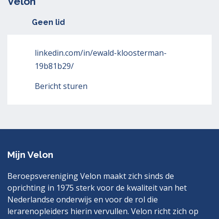
Velon
Geen lid
linkedin.com/in/ewald-kloosterman-
19b81b29/
Bericht sturen
Mijn Velon
Beroepsvereniging Velon maakt zich sinds de
oprichting in 1975 sterk voor de kwaliteit van het
Nederlandse onderwijs en voor de rol die
lerarenopleiders hierin vervullen. Velon richt zich op