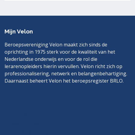
Mijn Velon
Beroepsvereniging Velon maakt zich sinds de
oprichting in 1975 sterk voor de kwaliteit van het
Nederlandse onderwijs en voor de rol die
lerarenopleiders hierin vervullen. Velon richt zich op
professionalisering, netwerk en belangenbehartiging.
Daarnaast beheert Velon het beroepsregister BRLO.
Bezoek
LinkedIn
ook
eens
Contact
Voorwaarden
Privacyverklaring