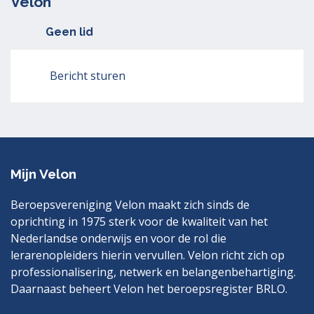
Velon
Geen lid
Bericht sturen
Mijn Velon
Beroepsvereniging Velon maakt zich sinds de
oprichting in 1975 sterk voor de kwaliteit van het
Nederlandse onderwijs en voor de rol die
lerarenopleiders hierin vervullen. Velon richt zich op
professionalisering, netwerk en belangenbehartiging.
Daarnaast beheert Velon het beroepsregister BRLO.
Bezoek