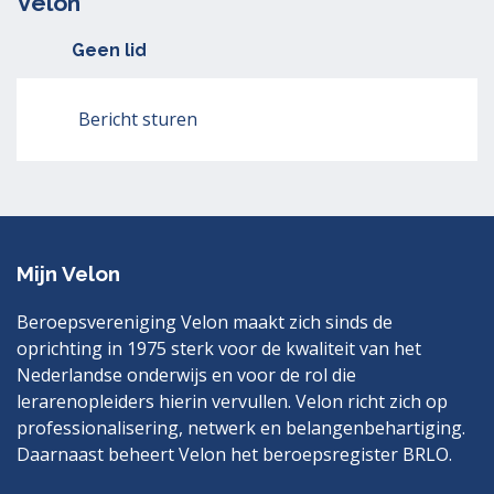
Velon
Geen lid
Bericht sturen
Mijn Velon
Beroepsvereniging Velon maakt zich sinds de
oprichting in 1975 sterk voor de kwaliteit van het
Nederlandse onderwijs en voor de rol die
lerarenopleiders hierin vervullen. Velon richt zich op
professionalisering, netwerk en belangenbehartiging.
Daarnaast beheert Velon het beroepsregister BRLO.
Bezoek