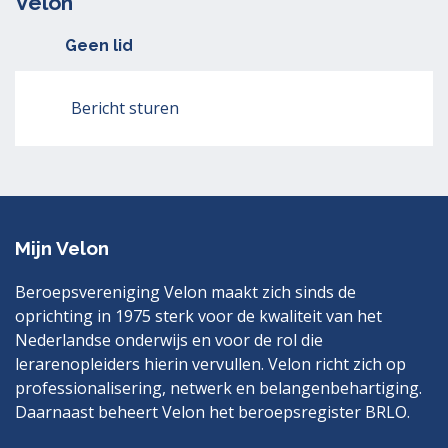
Velon
Geen lid
Bericht sturen
Mijn Velon
Beroepsvereniging Velon maakt zich sinds de
oprichting in 1975 sterk voor de kwaliteit van het
Nederlandse onderwijs en voor de rol die
lerarenopleiders hierin vervullen. Velon richt zich op
professionalisering, netwerk en belangenbehartiging.
Daarnaast beheert Velon het beroepsregister BRLO.
Bezoek