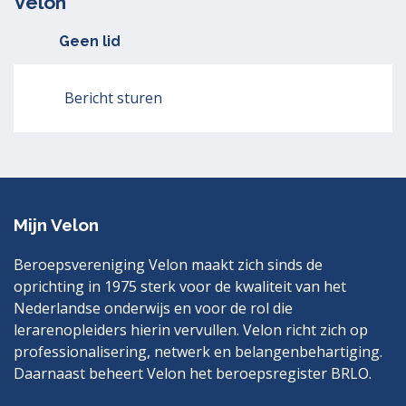
Velon
Geen lid
Bericht sturen
Mijn Velon
Beroepsvereniging Velon maakt zich sinds de
oprichting in 1975 sterk voor de kwaliteit van het
Nederlandse onderwijs en voor de rol die
lerarenopleiders hierin vervullen. Velon richt zich op
professionalisering, netwerk en belangenbehartiging.
Daarnaast beheert Velon het beroepsregister BRLO.
Bezoek