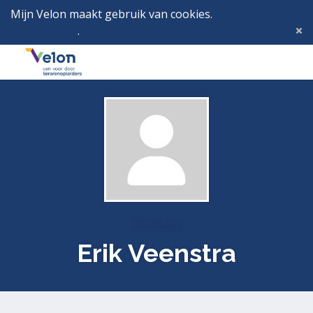
Mijn Velon maakt gebruik van cookies.
Lees hier wat
dat betekent
.
Deze melding verbergen
Menu
Inlog
Profielen
Erik Veenstra