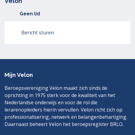
Velon
Geen lid
Bericht sturen
Mijn Velon
Beroepsvereniging Velon maakt zich sinds de
oprichting in 1975 sterk voor de kwaliteit van het
Nederlandse onderwijs en voor de rol die
lerarenopleiders hierin vervullen. Velon richt zich op
professionalisering, netwerk en belangenbehartiging.
Daarnaast beheert Velon het beroepsregister BRLO.
Bezoek