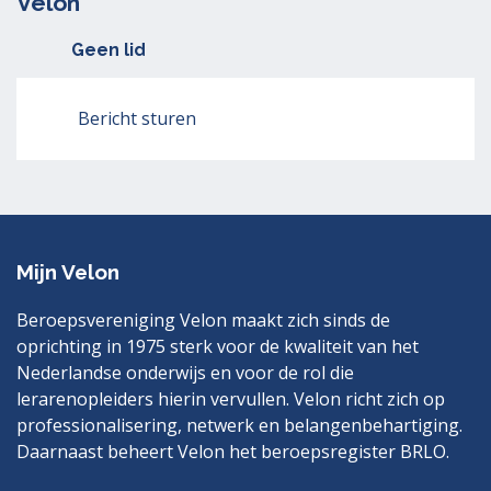
Velon
Geen lid
Bericht sturen
Mijn Velon
Beroepsvereniging Velon maakt zich sinds de
oprichting in 1975 sterk voor de kwaliteit van het
Nederlandse onderwijs en voor de rol die
lerarenopleiders hierin vervullen. Velon richt zich op
professionalisering, netwerk en belangenbehartiging.
Daarnaast beheert Velon het beroepsregister BRLO.
Bezoek