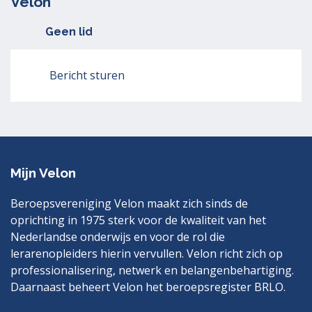
Velon
Geen lid
Bericht sturen
Mijn Velon
Beroepsvereniging Velon maakt zich sinds de
oprichting in 1975 sterk voor de kwaliteit van het
Nederlandse onderwijs en voor de rol die
lerarenopleiders hierin vervullen. Velon richt zich op
professionalisering, netwerk en belangenbehartiging.
Daarnaast beheert Velon het beroepsregister BRLO.
Bezoek