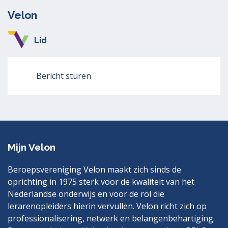
Velon
Lid
Bericht sturen
Mijn Velon
Beroepsvereniging Velon maakt zich sinds de
oprichting in 1975 sterk voor de kwaliteit van het
Nederlandse onderwijs en voor de rol die
lerarenopleiders hierin vervullen. Velon richt zich op
professionalisering, netwerk en belangenbehartiging.