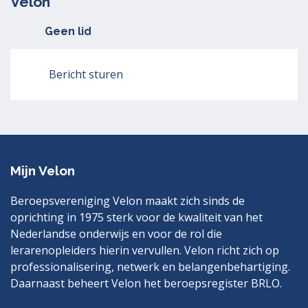
Velon
Geen lid
Bericht sturen
Mijn Velon
Beroepsvereniging Velon maakt zich sinds de
oprichting in 1975 sterk voor de kwaliteit van het
Nederlandse onderwijs en voor de rol die
lerarenopleiders hierin vervullen. Velon richt zich op
professionalisering, netwerk en belangenbehartiging.
Daarnaast beheert Velon het beroepsregister BRLO.
Bezoek