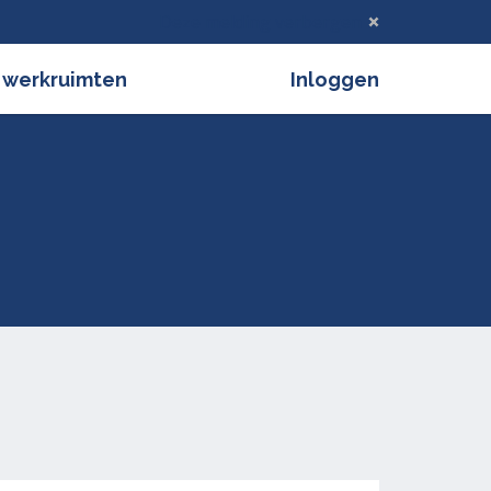
Deze melding verbergen
 werkruimten
Inloggen