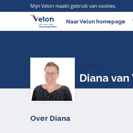
Mijn Velon maakt gebruik van cookies.
Lees h
Naar Velon homepage
Profielen
Diana van
Over Diana