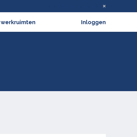
Deze melding verbergen
 werkruimten
Inloggen