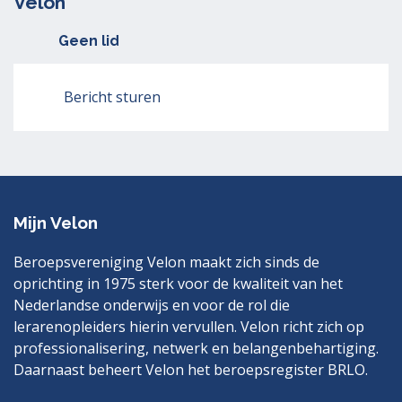
Velon
Geen lid
Bericht sturen
Mijn Velon
Beroepsvereniging Velon maakt zich sinds de
oprichting in 1975 sterk voor de kwaliteit van het
Nederlandse onderwijs en voor de rol die
lerarenopleiders hierin vervullen. Velon richt zich op
professionalisering, netwerk en belangenbehartiging.
Daarnaast beheert Velon het beroepsregister BRLO.
Bezoek