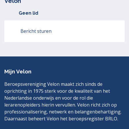
Velon
Geen lid
Bericht sturen
Mijn Velon
Beroepsvereniging Velon maakt zich sinds de
oprichting in 1975 sterk voor de kwaliteit van het
Nederlandse onderwijs en voor de rol die
lerarenopleiders hierin vervullen. Velon richt zich op
professionalisering, netwerk en belangenbehartiging.
Daarnaast beheert Velon het beroepsregister BRLO.
Bezoek