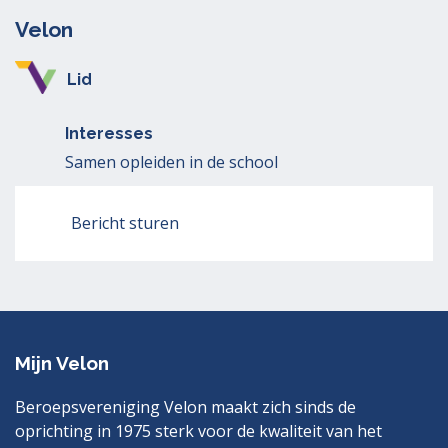
Velon
Lid
Interesses
Samen opleiden in de school
Bericht sturen
Mijn Velon
Beroepsvereniging Velon maakt zich sinds de
oprichting in 1975 sterk voor de kwaliteit van het