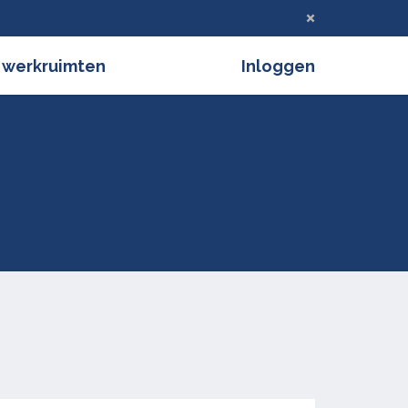
Deze melding verbergen
 werkruimten
Inloggen