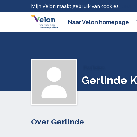
Mijn Velon maakt gebruik van cookies.
Lees h
Naar Velon homepage
Profielen
Gerlinde 
Over Gerlinde