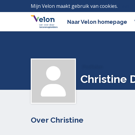
Mijn Velon maakt gebruik van cookies.
Lees h
Naar Velon homepage
Profielen
Christine 
Over Christine