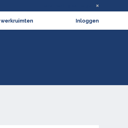
Deze melding verbergen
 werkruimten
Inloggen