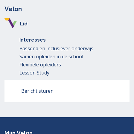
Velon
Lid
Interesses
Passend en inclusiever onderwijs
Samen opleiden in de school
Flexibele opleiders
Lesson Study
Bericht sturen
Mijn Velon