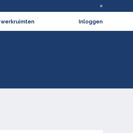
Deze melding verbergen
 werkruimten
Inloggen