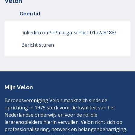
Velon
Geen lid
linkedin.com/in/marga-schlief-01a2a8188/
Bericht sturen
Mijn Velon
Beroepsvereniging Velon maakt zich sinds de
oprichting in 1975 sterk voor de kwaliteit van het
Nederlandse onderwijs en voor de rol die
lerarenopleiders hierin vervullen. Velon richt zich op
professionalisering, netwerk en belangenbehartiging.