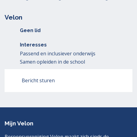
Velon
Geen lid
Interesses
Passend en inclusiever onderwijs
Samen opleiden in de school
Bericht sturen
Mijn Velon
Beroepsvereniging Velon maakt zich sinds de