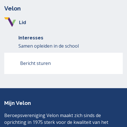
Velon
Lid
Interesses
Samen opleiden in de school
Bericht sturen
Mijn Velon
Beroepsvereniging Velon maakt zich sinds de
oprichting in 1975 sterk voor de kwaliteit van het