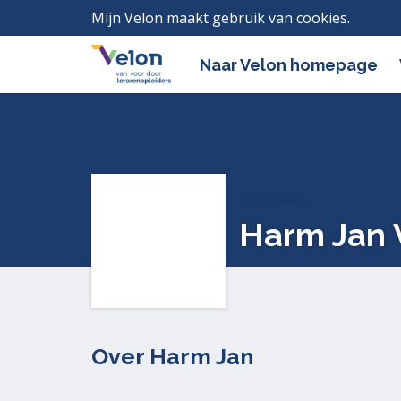
Mijn Velon maakt gebruik van cookies.
Lees h
Naar Velon homepage
Profielen
Harm Jan 
Over Harm Jan