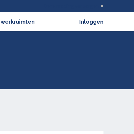
Deze melding verbergen
 werkruimten
Inloggen