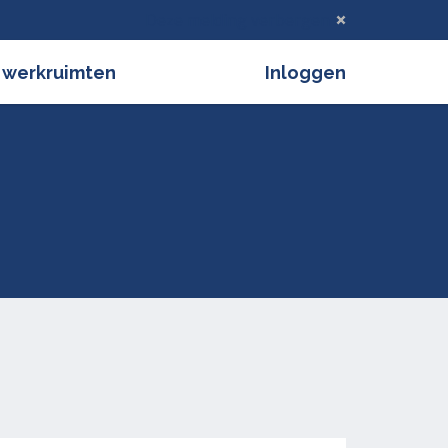
Deze melding verbergen
 werkruimten
Inloggen