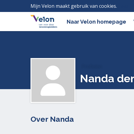
Mijn Velon maakt gebruik van cookies.
Lees h
Naar Velon homepage
Profielen
Nanda de
Over Nanda