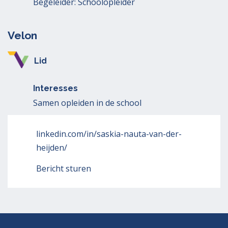
Begeleider: Schoolopleider
Velon
Lid
Interesses
Samen opleiden in de school
linkedin.com/in/saskia-nauta-van-der-
heijden/
Bericht sturen