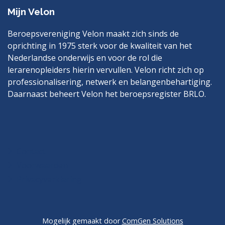
Mijn Velon
Beroepsvereniging Velon maakt zich sinds de
oprichting in 1975 sterk voor de kwaliteit van het
Nederlandse onderwijs en voor de rol die
lerarenopleiders hierin vervullen. Velon richt zich op
professionalisering, netwerk en belangenbehartiging.
Daarnaast beheert Velon het beroepsregister BRLO.
Bezoek
LinkedIn
ook
eens
Contact
Voorwaarden
Privacyverklaring
Mogelijk gemaakt door
ComGen Solutions