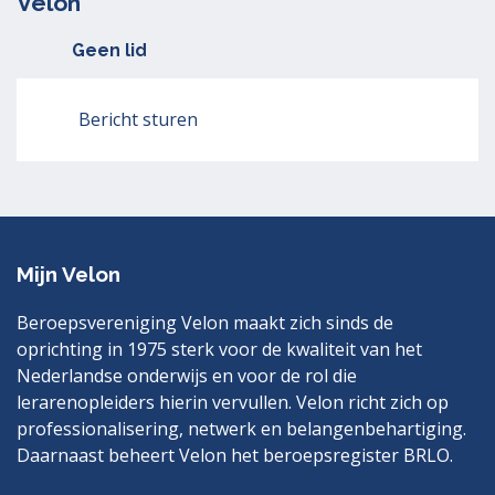
Velon
Geen lid
Bericht sturen
Mijn Velon
Beroepsvereniging Velon maakt zich sinds de
oprichting in 1975 sterk voor de kwaliteit van het
Nederlandse onderwijs en voor de rol die
lerarenopleiders hierin vervullen. Velon richt zich op
professionalisering, netwerk en belangenbehartiging.
Daarnaast beheert Velon het beroepsregister BRLO.
Bezoek