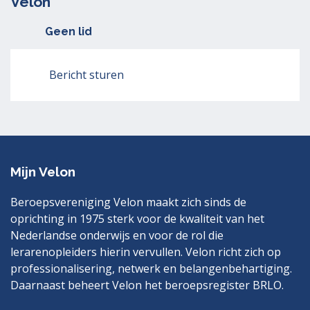
Velon
Geen lid
Bericht sturen
Mijn Velon
Beroepsvereniging Velon maakt zich sinds de
oprichting in 1975 sterk voor de kwaliteit van het
Nederlandse onderwijs en voor de rol die
lerarenopleiders hierin vervullen. Velon richt zich op
professionalisering, netwerk en belangenbehartiging.
Daarnaast beheert Velon het beroepsregister BRLO.
Bezoek