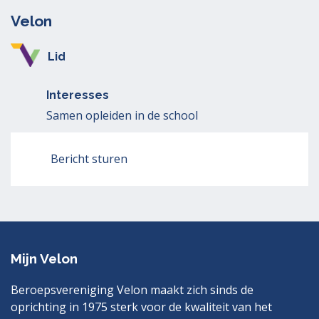
Velon
Lid
Interesses
Samen opleiden in de school
Bericht sturen
Mijn Velon
Beroepsvereniging Velon maakt zich sinds de
oprichting in 1975 sterk voor de kwaliteit van het