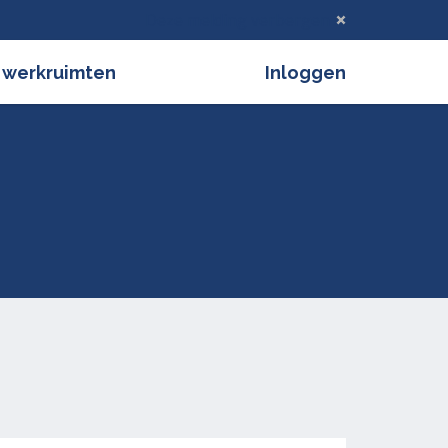
Deze melding verbergen
 werkruimten
Inloggen