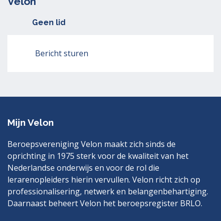
Velon
Geen lid
Bericht sturen
Mijn Velon
Beroepsvereniging Velon maakt zich sinds de
oprichting in 1975 sterk voor de kwaliteit van het
Nederlandse onderwijs en voor de rol die
lerarenopleiders hierin vervullen. Velon richt zich op
professionalisering, netwerk en belangenbehartiging.
Daarnaast beheert Velon het beroepsregister BRLO.
Bezoek